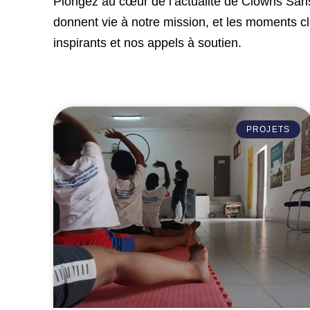
Plongez au cœur de l’actualité de Clowns Sans 
donnent vie à notre mission, et les moments c
inspirants et nos appels à soutien.
PROJETS