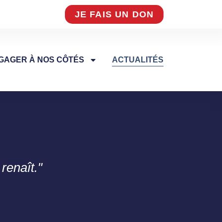
JE FAIS UN DON
GAGER À NOS CÔTÉS
ACTUALITÉS
renaît."