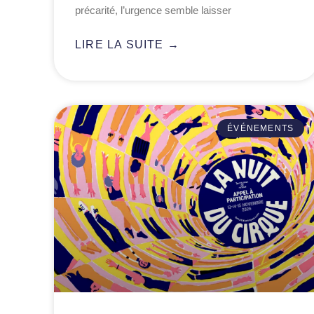
précarité, l’urgence semble laisser
LIRE LA SUITE →
ÉVÉNEMENTS