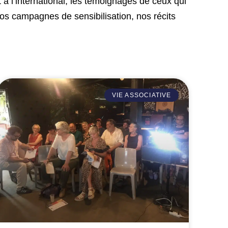
à l’international, les témoignages de ceux qui
os campagnes de sensibilisation, nos récits
VIE ASSOCIATIVE