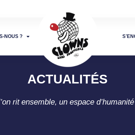
S-NOUS ?
S’EN
ACTUALITÉS
l’on rit ensemble, un espace d’humanité 