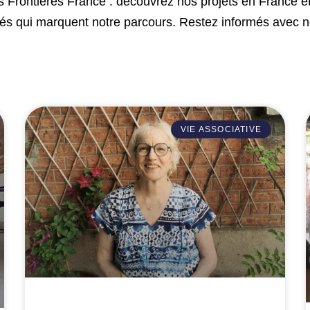
Frontières France : découvrez nos projets en France et 
lés qui marquent notre parcours. Restez informés avec n
VIE ASSOCIATIVE