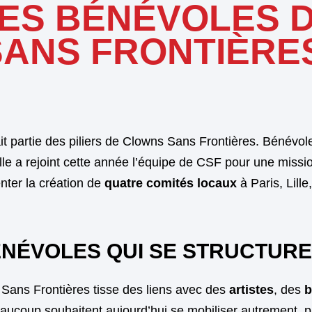
ES BÉNÉVOLES 
ANS FRONTIÈRE
it partie des piliers de Clowns Sans Frontières. Bénévo
le a rejoint cette année l’équipe de CSF pour une missio
nter la création de
quatre comités locaux
à Paris, Lill
ÉNÉVOLES QUI SE STRUCTURE
 Sans Frontières tisse des liens avec des
artistes
, des
b
aucoup souhaitent aujourd’hui se mobiliser autrement, p