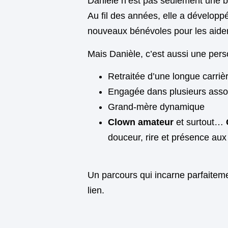
Danièle n’est pas seulement une 
Au fil des années, elle a développ
nouveaux bénévoles pour les aider
Mais Danièle, c’est aussi une perso
Retraitée d’une longue carriè
Engagée dans plusieurs asso
Grand-mère dynamique
Clown amateur
et surtout…
douceur, rire et présence aux
Un parcours qui incarne parfaitemen
lien.