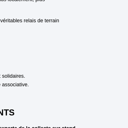
ritables relais de terrain
 solidaires.
e associative.
NTS