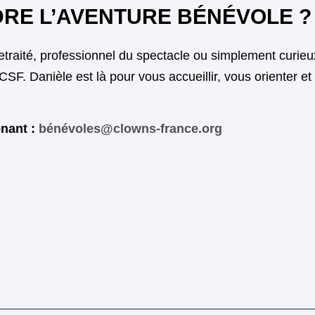
DRE L’AVENTURE BÉNÉVOLE ?
retraité, professionnel du spectacle ou simplement curie
CSF. Danièle est là pour vous accueillir, vous orienter 
enant :
bénévoles@clowns-france.org