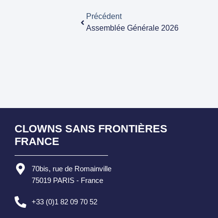
Précédent
Assemblée Générale 2026
CLOWNS SANS FRONTIÈRES
FRANCE
70bis, rue de Romainville
75019 PARIS - France
+33 (0)1 82 09 70 52