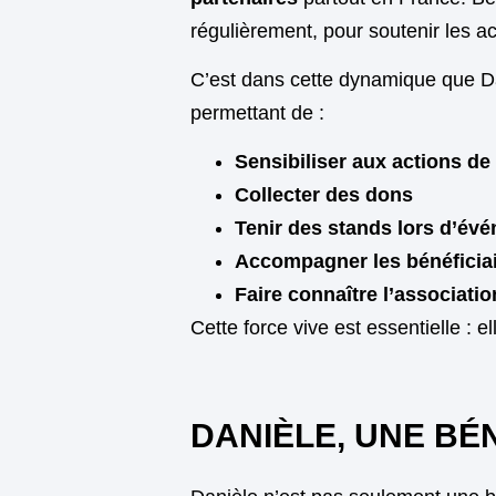
régulièrement, pour soutenir les ac
C’est dans cette dynamique que Da
permettant de :
Sensibiliser aux actions d
Collecter des dons
Tenir des stands lors d’év
Accompagner les bénéficia
Faire connaître l’associatio
Cette force vive est essentielle : el
DANIÈLE, UNE BÉ