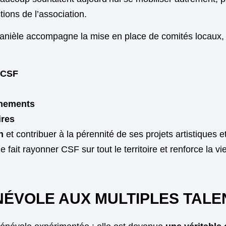
tions de l’association.
nièle accompagne la mise en place de comités locaux, vé
e CSF
énements
ires
n
et contribuer à la pérennité de ses projets artistiques et
le fait rayonner CSF sur tout le territoire et renforce la vi
NÉVOLE AUX MULTIPLES TALE