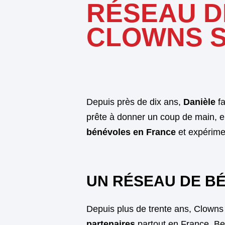
RÉSEAU D
CLOWNS S
Depuis près de dix ans,
Danièle
fa
prête à donner un coup de main, el
bénévoles en France
et expérime
UN RÉSEAU DE B
Depuis plus de trente ans, Clowns
partenaires
partout en France. Be