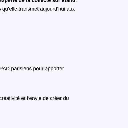
experte de la collecte sur stand
.
 qu’elle transmet aujourd’hui aux
HPAD parisiens pour apporter
réativité et l’envie de créer du