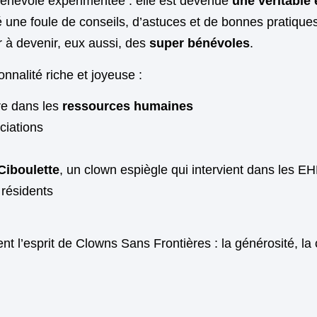
bénévole expérimentée : elle est devenue
une véritable 
é une foule de conseils, d’astuces et de bonnes pratiques
 à devenir, eux aussi, des
super bénévoles
.
nnalité riche et joyeuse :
re dans les
ressources humaines
ciations
Ciboulette
, un clown espiègle qui intervient dans les E
 résidents
t l’esprit de Clowns Sans Frontières : la générosité, la c