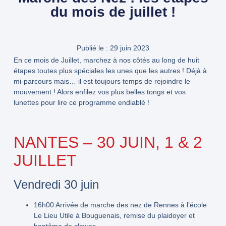
du mois de juillet !
Publié le :
29 juin 2023
En ce mois de Juillet, marchez à nos côtés au long de huit
étapes toutes plus spéciales les unes que les autres ! Déjà à
mi-parcours mais… il est toujours temps de rejoindre le
mouvement ! Alors enfilez vos plus belles tongs et vos
lunettes pour lire ce programme endiablé !
NANTES – 30 JUIN, 1 & 2
JUILLET
Vendredi 30 juin
16h00
Arrivée de marche des nez de Rennes à l’école
Le Lieu Utile à Bouguenais, remise du plaidoyer et
baptême de clowns.