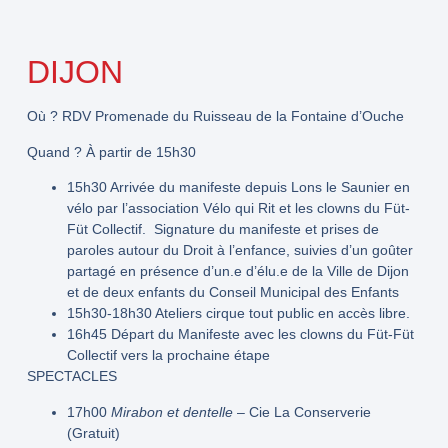
DIJON
Où ?
RDV Promenade du Ruisseau de la Fontaine d’Ouche
Quand ?
À partir de 15h30
15h30
Arrivée du manifeste depuis Lons le Saunier en
vélo par l’association Vélo qui Rit et les clowns du Füt-
Füt Collectif. Signature du manifeste et prises de
paroles autour du Droit à l’enfance, suivies d’un goûter
partagé en présence d’un.e d’élu.e de la Ville de Dijon
et de deux enfants du Conseil Municipal des Enfants
15h30-18h30
Ateliers cirque tout public en accès libre.
16h45
Départ du Manifeste avec les clowns du Füt-Füt
Collectif vers la prochaine étape
SPECTACLES
17h00
Mirabon et dentelle
– Cie La Conserverie
(Gratuit)