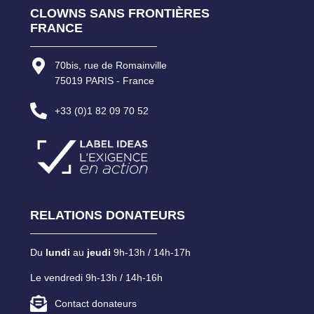
CLOWNS SANS FRONTIÈRES
FRANCE
70bis, rue de Romainville
75019 PARIS - France
+33 (0)1 82 09 70 52
RELATIONS DONATEURS
Du
lundi
au
jeudi
9h-13h / 14h-17h
Le vendredi 9h-13h / 14h-16h
Contact donateurs