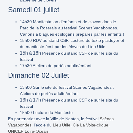
Samedi 01 juillet
14h30
Manifestation d’enfants et de clowns dans le
Parc de la Roseraie au festival Scènes Vagabondes.
Canons à blagues et slogans préparés par les enfants !
15h00
RDV au stand CSF. Lecture du texte plaidoyer et
du manifeste écrit par les élèves du Lieu Utile.
15h à 18h
Présence du stand CSF de sur le site du
festival
17h30
Ateliers de portés adulte/enfant
Dimanche 02 Juillet
13h00
Sur le site du festival Scènes Vagabondes :
Ateliers de portés adulte/enfant
13h à 17h
Présence du stand CSF de sur le site du
festival
15h00
Lecture du Manifeste
En partenariat avec la Ville de Nantes, le festival
Scènes
Vagabondes
, l’école du
Lieu Utile
,
Cie La Volte-cirque
,
UNICEF Loire-Océan