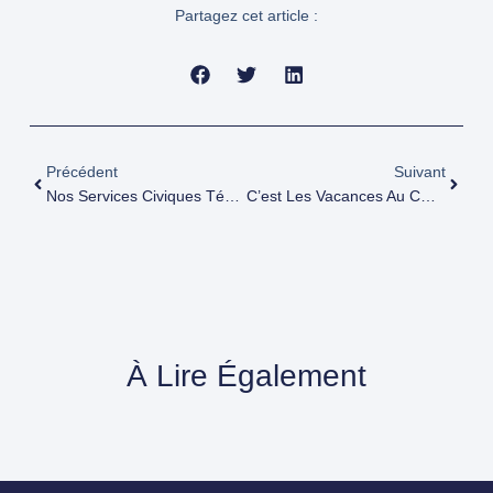
Partagez cet article :
Précédent
Suivant
Nos Services Civiques Témoignent !
C’est Les Vacances Au CHUM D’Ivry !
À Lire Également