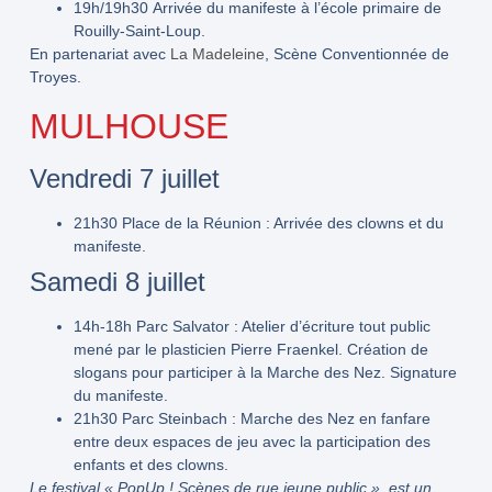
19h/19h30
Arrivée du manifeste à l’école primaire de
Rouilly-Saint-Loup.
En partenariat avec
La Madeleine
, Scène Conventionnée de
Troyes.
MULHOUSE
Vendredi 7 juillet
21h30
Place de la Réunion : Arrivée des clowns et du
manifeste.
Samedi 8 juillet
14h-18h
Parc Salvator : Atelier d’écriture tout public
mené par le plasticien Pierre Fraenkel. Création de
slogans pour participer à la Marche des Nez. Signature
du manifeste.
21h30
Parc Steinbach : Marche des Nez en fanfare
entre deux espaces de jeu avec la participation des
enfants et des clowns.
Le festival « PopUp ! Scènes de rue jeune public », est un