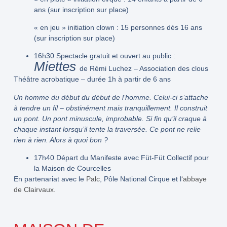
ans (sur inscription sur place)
« en jeu » initiation clown : 15 personnes dès 16 ans
(sur inscription sur place)
16h30
Spectacle gratuit et ouvert au public :
Miettes
de Rémi Luchez – Association des clous
Théâtre acrobatique – durée 1h à partir de 6 ans
Un homme du début du début de l’homme. Celui-ci s’attache
à tendre un fil – obstinément mais tranquillement. Il construit
un pont. Un pont minuscule, improbable. Si fin qu’il craque à
chaque instant lorsqu’il tente la traversée. Ce pont ne relie
rien à rien. Alors à quoi bon ?
17h40
Départ du Manifeste avec Füt-Füt Collectif pour
la Maison de Courcelles
En partenariat avec le
Palc
, Pôle National Cirque et l
‘abbaye
de Clairvaux.