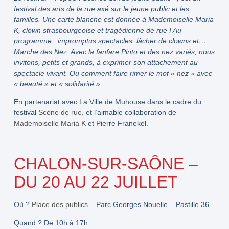
festival des arts de la rue axé sur le jeune public et les
familles. Une carte blanche est donnée à Mademoiselle Maria
K, clown strasbourgeoise et tragédienne de rue ! Au
programme : impromptus spectacles, lâcher de clowns et…
Marche des Nez. Avec la fanfare Pinto et des nez variés, nous
invitons, petits et grands, à exprimer son attachement au
spectacle vivant. Ou comment faire rimer le mot « nez » avec
« beauté » et « solidarité »
En partenariat avec La Ville de Muhouse dans le cadre du
festival
Scène de rue
, et l’aimable collaboration de
Mademoiselle Maria K
et Pierre Franekel.
CHALON-SUR-SAÔNE –
DU 20 AU 22 JUILLET
Où ?
Place des publics
– Parc Georges Nouelle – Pastille 36
Quand ?
De 10h à 17h