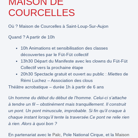
MAISON DE
COURCELLES
Où ?
Maison de Courcelles à Saint-Loup-Sur-Aujon
Quand ?
A partir de 10h
10h
Animations et sensibilisation des classes
découvertes par le Füt-Füt collectif
13h30
Départ du Manifeste avec les clowns du Füt-Füt
Collectif vers la prochaine étape
20h30
Spectacle gratuit et ouvert au public :
Miettes
de
Rémi Luchez – Association des clous
Théâtre acrobatique – durée 1h à partir de 6 ans
Un homme du début du début de l’homme. Celui-ci s’attache
à tendre un fil – obstinément mais tranquillement. Il construit
un pont. Un pont minuscule, improbable. Si fin qu’il craque à
chaque instant lorsqu’il tente la traversée.Ce pont ne relie rien
à rien. Alors à quoi bon ?
En partenariat avec le
Palc
, Pole National Cirque, et la
Maison