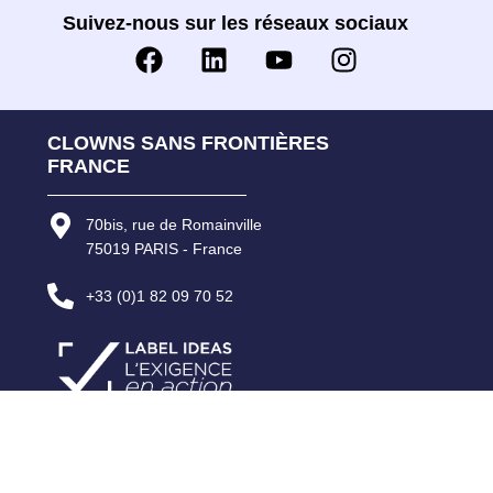
Suivez-nous sur les réseaux sociaux
CLOWNS SANS FRONTIÈRES
FRANCE
70bis, rue de Romainville
75019 PARIS - France
+33 (0)1 82 09 70 52
RELATIONS DONATEURS