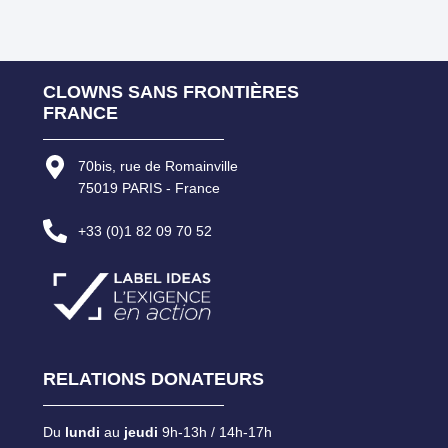
CLOWNS SANS FRONTIÈRES
FRANCE
70bis, rue de Romainville
75019 PARIS - France
+33 (0)1 82 09 70 52
RELATIONS DONATEURS
Du
lundi
au
jeudi
9h-13h / 14h-17h