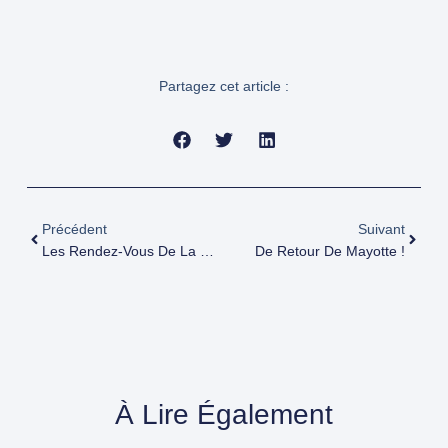
Partagez cet article :
Précédent
Suivant
Les Rendez-Vous De La Marche Des Nez En Mars !
De Retour De Mayotte !
À Lire Également