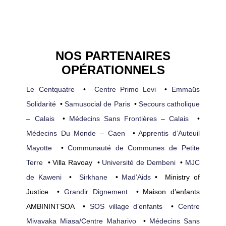
NOS PARTENAIRES
OPÉRATIONNELS
Le Centquatre
•
Centre Primo Levi
•
Emmaüs
Solidarité
•
Samusocial de Paris
•
Secours catholique
– Calais
•
Médecins Sans Frontières – Calais
•
Médecins Du Monde – Caen
•
Apprentis d’Auteuil
Mayotte
•
Communauté de Communes de Petite
Terre
• Villa Ravoay •
Université de Dembeni
•
MJC
de Kaweni
•
Sirkhane
•
Mad’Aids
• Ministry of
Justice •
Grandir Dignement
• Maison d’enfants
AMBININTSOA •
SOS village d’enfants
•
Centre
Mivavaka Miasa/Centre Maharivo
•
Médecins Sans