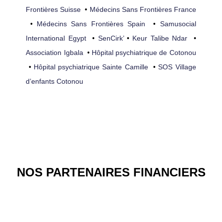
Frontières Suisse
•
Médecins Sans Frontières France
•
Médecins Sans Frontières Spain
•
Samusocial
International Egypt
•
SenCirk’
•
Keur Talibe Ndar
•
Association Igbala
•
Hôpital psychiatrique de Cotonou
•
Hôpital psychiatrique Sainte Camille
•
SOS Village
d’enfants Cotonou
NOS PARTENAIRES FINANCIERS