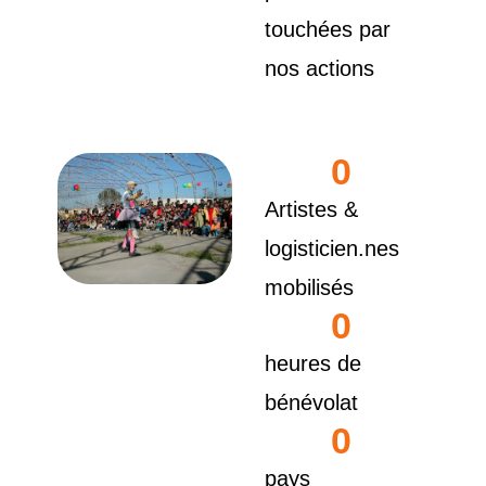
touchées par
nos actions
0
Artistes &
logisticien.nes
mobilisés
0
heures de
bénévolat
0
pays