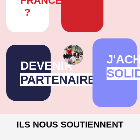
FRANCE
?
J'AC
DEVENIR
SOLI
PARTENAIRE
ILS NOUS SOUTIENNENT