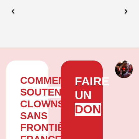
COMMENT
FAIRE
SOUTENIR
UN
CLOWNS
DON
SANS
FRONTIÈRES