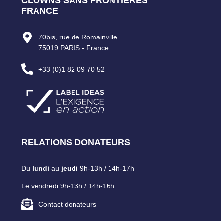
CLOWNS SANS FRONTIÈRES
FRANCE
70bis, rue de Romainville
75019 PARIS - France
+33 (0)1 82 09 70 52
RELATIONS DONATEURS
Du
lundi
au
jeudi
9h-13h / 14h-17h
Le vendredi 9h-13h / 14h-16h
Contact donateurs