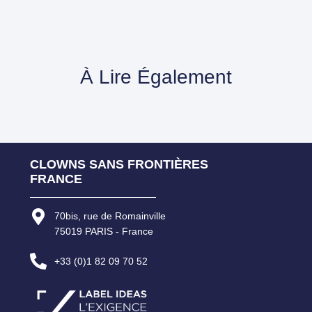
À Lire Également
CLOWNS SANS FRONTIÈRES
FRANCE
70bis, rue de Romainville
75019 PARIS - France
+33 (0)1 82 09 70 52