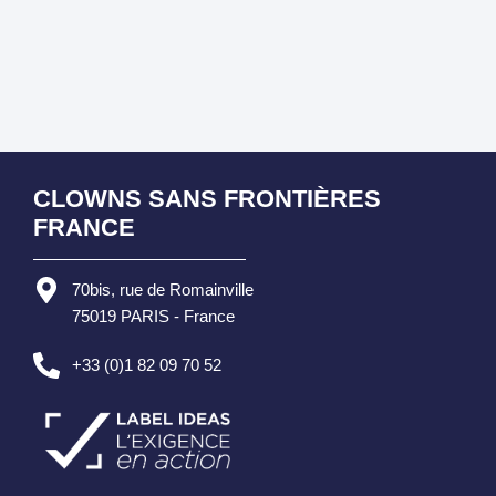
CLOWNS SANS FRONTIÈRES
FRANCE
70bis, rue de Romainville
75019 PARIS - France
+33 (0)1 82 09 70 52