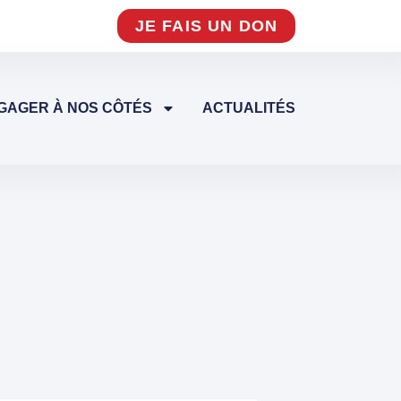
JE FAIS UN DON
GAGER À NOS CÔTÉS
ACTUALITÉS