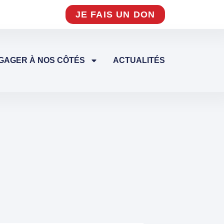
JE FAIS UN DON
GAGER À NOS CÔTÉS
ACTUALITÉS