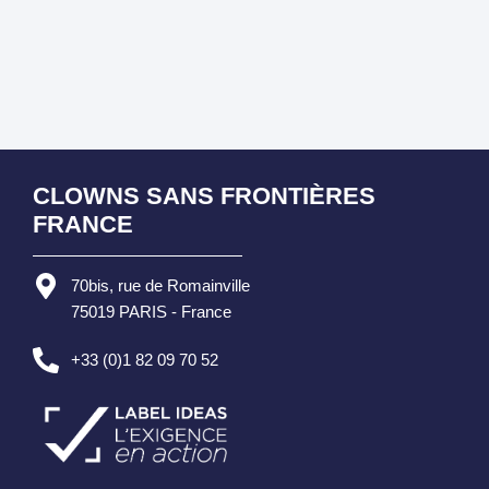
CLOWNS SANS FRONTIÈRES
FRANCE
70bis, rue de Romainville
75019 PARIS - France
+33 (0)1 82 09 70 52