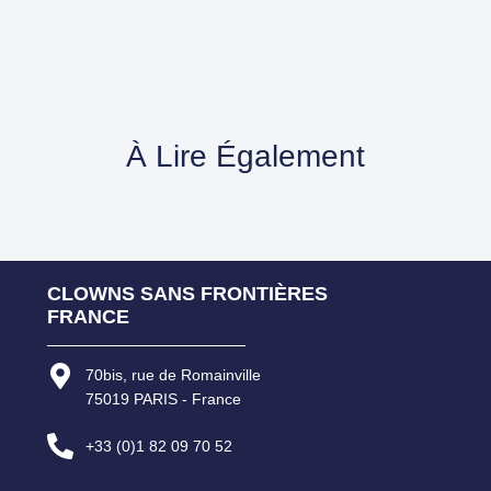
À Lire Également
CLOWNS SANS FRONTIÈRES
FRANCE
70bis, rue de Romainville
75019 PARIS - France
+33 (0)1 82 09 70 52