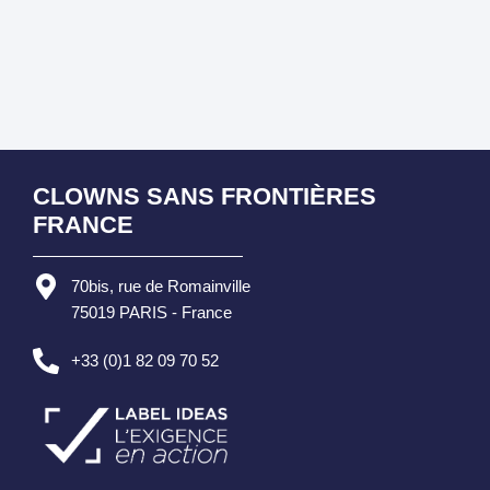
CLOWNS SANS FRONTIÈRES
FRANCE
70bis, rue de Romainville
75019 PARIS - France
+33 (0)1 82 09 70 52