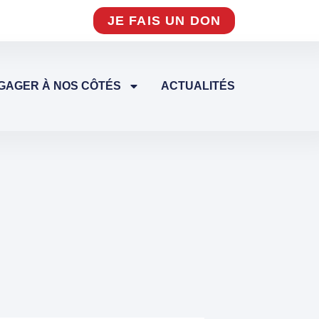
JE FAIS UN DON
GAGER À NOS CÔTÉS
ACTUALITÉS