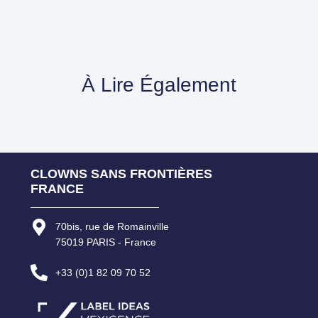
À Lire Également
CLOWNS SANS FRONTIÈRES
FRANCE
70bis, rue de Romainville
75019 PARIS - France
+33 (0)1 82 09 70 52