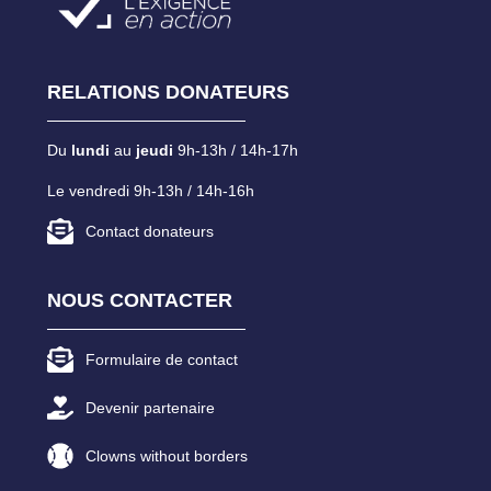
RELATIONS DONATEURS
Du
lundi
au
jeudi
9h-13h / 14h-17h
Le vendredi 9h-13h / 14h-16h
Contact donateurs
NOUS CONTACTER
Formulaire de contact
Devenir partenaire
Clowns without borders