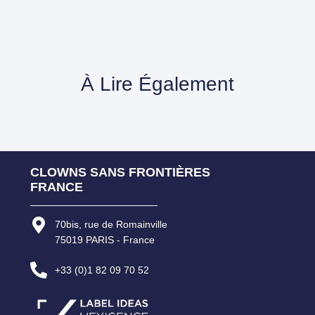
À Lire Également
CLOWNS SANS FRONTIÈRES
FRANCE
70bis, rue de Romainville
75019 PARIS - France
+33 (0)1 82 09 70 52