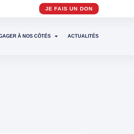
JE FAIS UN DON
GAGER À NOS CÔTÉS
ACTUALITÉS