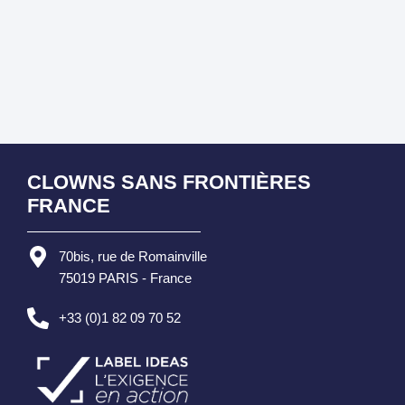
CLOWNS SANS FRONTIÈRES
FRANCE
70bis, rue de Romainville
75019 PARIS - France
+33 (0)1 82 09 70 52